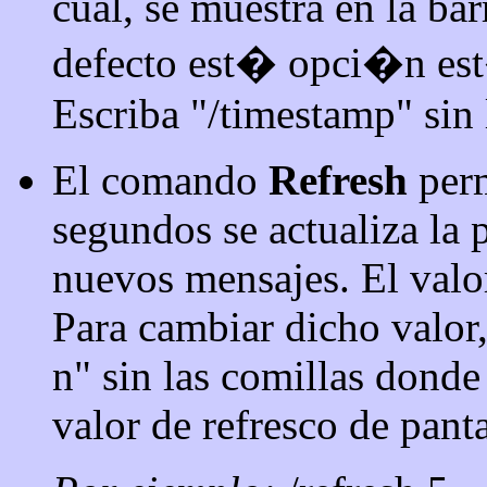
cual, se muestra en la bar
defecto est� opci�n est
Escriba "/timestamp" sin 
El comando
Refresh
per
segundos se actualiza la 
nuevos mensajes. El valo
Para cambiar dicho valor
n" sin las comillas donde
valor de refresco de panta