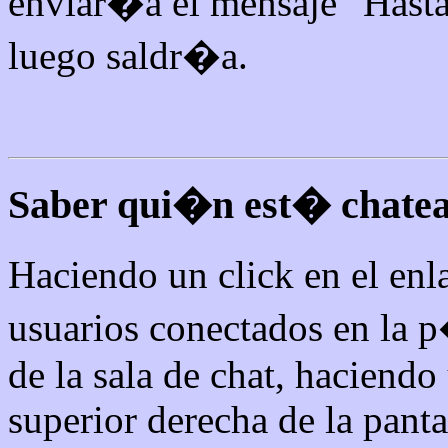
enviar�a el mensaje "Hasta 
luego saldr�a.
Saber qui�n est� chatean
Haciendo un click en el en
usuarios conectados en la p
de la sala de chat, haciendo
superior derecha de la panta