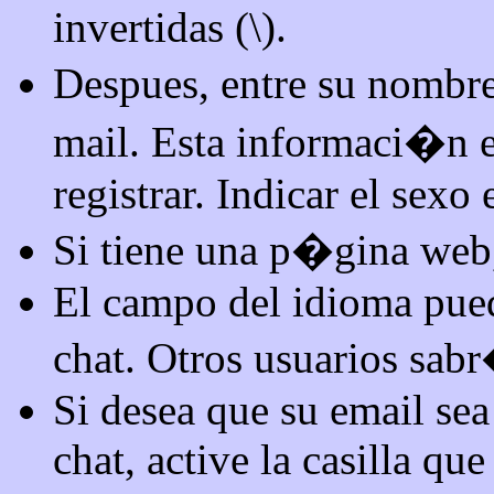
invertidas (\).
Despues, entre su nombre
mail. Esta informaci�n e
registrar. Indicar el sexo 
Si tiene una p�gina web,
El campo del idioma pued
chat. Otros usuarios sab
Si desea que su email sea
chat, active la casilla q