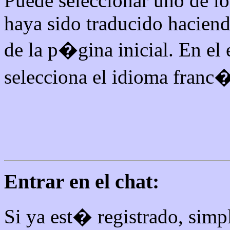
Puede seleccionar uno de l
haya sido traducido haciend
de la p�gina inicial. En el
selecciona el idioma franc
Entrar en el chat:
Si ya est� registrado, sim