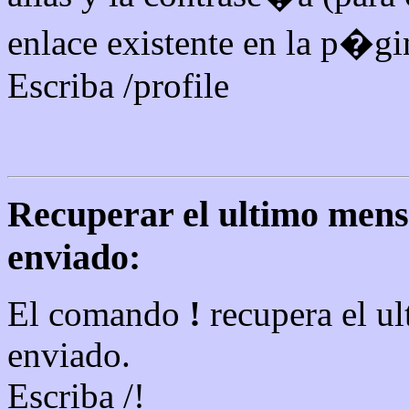
enlace existente en la p�gin
Escriba /profile
Recuperar el ultimo men
enviado:
El comando
!
recupera el u
enviado.
Escriba /!