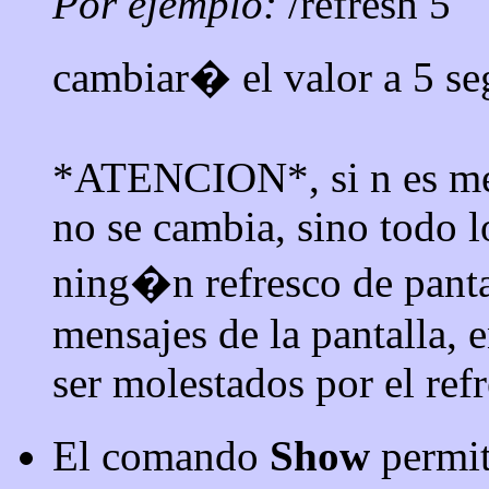
Por ejemplo:
/refresh 5
cambiar� el valor a 5 s
*ATENCION*, si n es men
no se cambia, sino todo l
ning�n refresco de pantal
mensajes de la pantalla, 
ser molestados por el refr
El comando
Show
permi