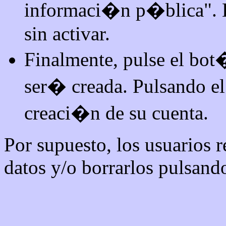
informaci�n p�blica". En
sin activar.
Finalmente, pulse el bot
ser� creada. Pulsando e
creaci�n de su cuenta.
Por supuesto, los usuarios 
datos y/o borrarlos pulsand