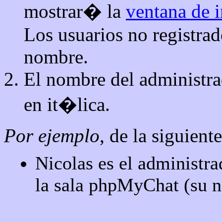
mostrar� la
ventana de
Los usuarios no registrad
nombre.
El nombre del administra
en it�lica.
Por ejemplo
, de la siguient
Nicolas es el administr
la sala phpMyChat (su n