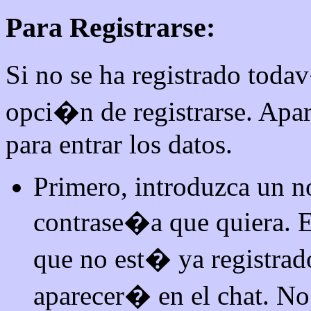
Para Registrarse:
Si no se ha registrado toda
opci�n de registrarse. Ap
para entrar los datos.
Primero, introduzca un n
contrase�a que quiera. E
que no est� ya registra
aparecer� en el chat. No