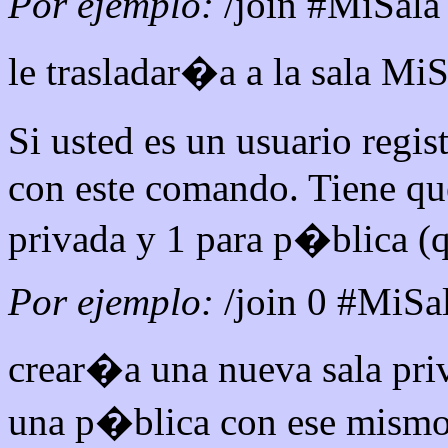
Por ejemplo:
/join #MiSala
le trasladar�a a la sala MiS
Si usted es un usuario regis
con este comando. Tiene que
privada y 1 para p�blica (qu
Por ejemplo:
/join 0 #MiSa
crear�a una nueva sala priv
una p�blica con ese mismo