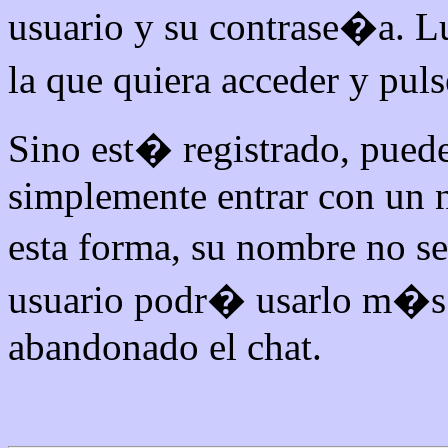
usuario y su contrase�a. Lu
la que quiera acceder y pul
Sino est� registrado, pued
simplemente entrar con un 
esta forma, su nombre no se
usuario podr� usarlo m�s 
abandonado el chat.