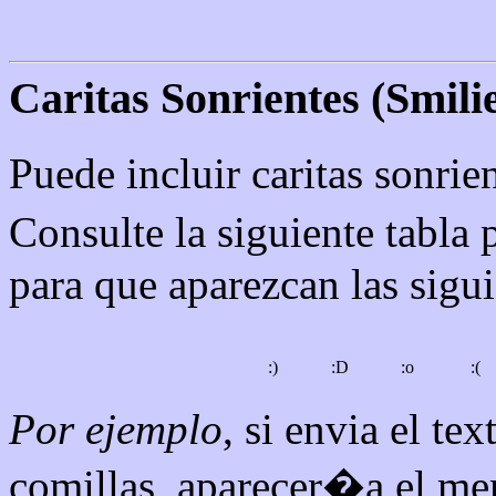
Caritas Sonrientes (Smilie
Puede incluir caritas sonri
Consulte la siguiente tabla 
para que aparezcan las sigui
:)
:D
:o
:(
Por ejemplo
, si envia el te
comillas, aparecer�a el men