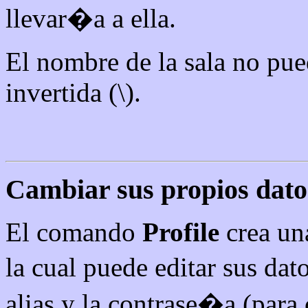
llevar�a a ella.
El nombre de la sala no pue
invertida (\).
Cambiar sus propios datos
El comando
Profile
crea un
la cual puede editar sus da
alias y la contrase�a (para 