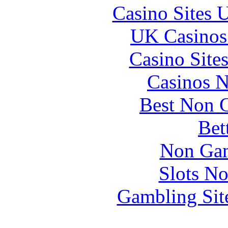
Casino Sites
UK Casinos
Casino Site
Casinos 
Best Non 
Bet
Non Gam
Slots N
Gambling Sit