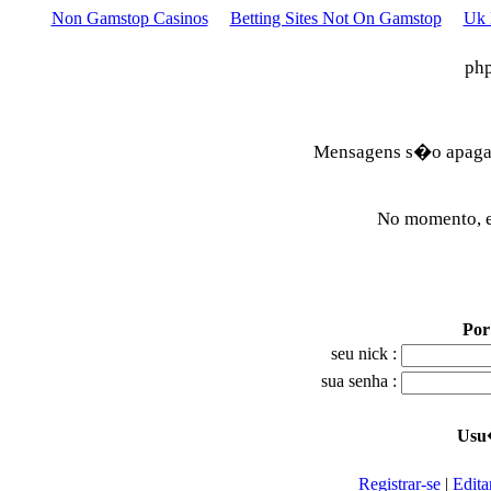
Non Gamstop Casinos
Betting Sites Not On Gamstop
Uk 
ph
Mensagens s�o apagad
No momento, 
Por 
seu nick :
sua senha :
Usu�
Registrar-se
|
Edita