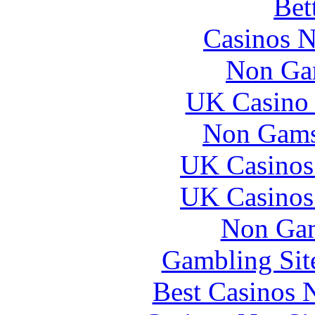
Bet
Casinos 
Non Ga
UK Casino
Non Gams
UK Casinos
UK Casinos
Non Gam
Gambling Sit
Best Casinos